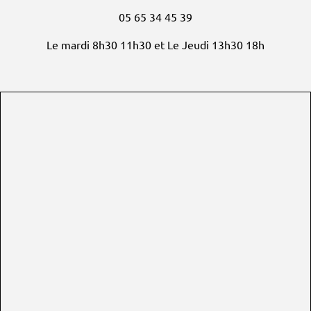
05 65 34 45 39
Le mardi 8h30 11h30 et Le Jeudi 13h30 18h