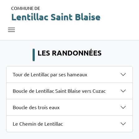
Skip to main navigation
Aller au contenu principal
Skip to page footer
COMMUNE DE
Lentillac Saint Blaise
LES RANDONNÉES
Tour de Lentillac par ses hameaux
Boucle de Lentillac Saint Blaise vers Cuzac
Boucle des trois eaux
Le Chemin de Lentillac